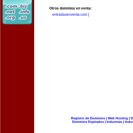
Otros dominios en venta:
entradasenventa.com
|
Registro de Dominios
|
Web Hosting
|
D
Dominios Expirados
|
Industrias
|
Indu