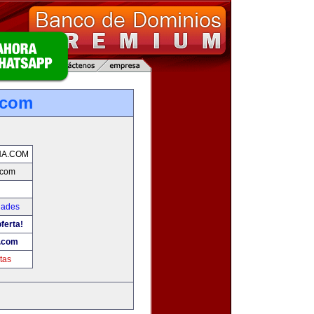
.com
NA.COM
.com
dades
ferta!
.com
tas