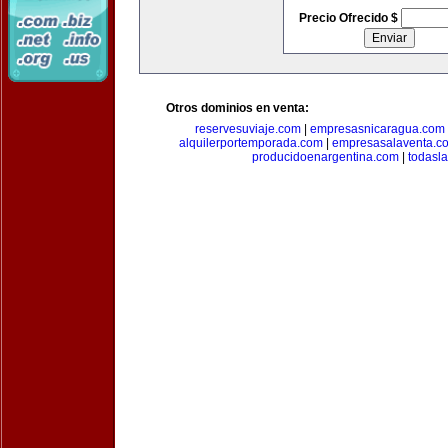
Precio Ofrecido $
Otros dominios en venta:
reservesuviaje.com
|
empresasnicaragua.com
alquilerportemporada.com
|
empresasalaventa.c
producidoenargentina.com
|
todasl