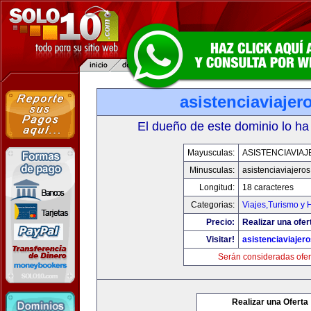
asistenciaviaje
El dueño de este dominio lo ha
Mayusculas:
ASISTENCIAVIA
Minusculas:
asistenciaviajero
Longitud:
18 caracteres
Categorias:
Viajes,Turismo y
Precio:
Realizar una ofer
Visitar!
asistenciaviajer
Serán consideradas ofer
Realizar una Oferta