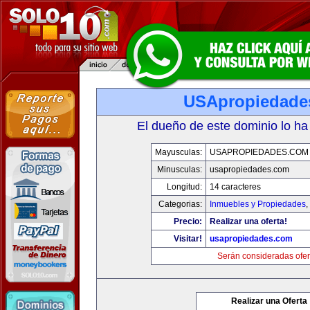
USApropiedade
El dueño de este dominio lo ha
Mayusculas:
USAPROPIEDADES.COM
Minusculas:
usapropiedades.com
Longitud:
14 caracteres
Categorias:
Inmuebles y Propiedades
,
Precio:
Realizar una oferta!
Visitar!
usapropiedades.com
Serán consideradas ofer
Realizar una Oferta