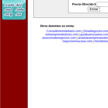
Precio Ofrecido $
Otros dominios en venta:
ConsultorInmobiliario.com
|
ZonaNegocios.co
soloemprendedores.com
|
guiabuenosaires.co
anunciosdenegocios.com
|
analistasempresariale
negocioensucasa.com
|
monetize