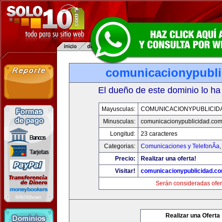
comunicacionypubli
El dueño de este dominio lo ha
Mayusculas:
COMUNICACIONYPUBLICID
Minusculas:
comunicacionypublicidad.co
Longitud:
23 caracteres
Categorias:
Comunicaciones y TelefonÃ­a
Precio:
Realizar una oferta!
Visitar!
comunicacionypublicidad.c
Serán consideradas ofer
Realizar una Oferta