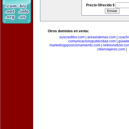
Precio Ofrecido $
Otros dominios en venta:
suscreditos.com
|
areasistemas.com
|
coach
comunicacionypublicidad.com
|
guiade
marketingyposicionamiento.com
|
netmonetizer.co
ciberviajeros.com
|