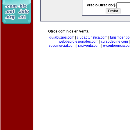
Precio Ofrecido $
Otros dominios en venta:
guiabuzios.com
|
ciudadturistica.com
|
turismoenbo
webdeprofesionales.com
|
cursodecine.com
sucomercial.com
|
rapiventa.com
|
e-conferencia.c
|