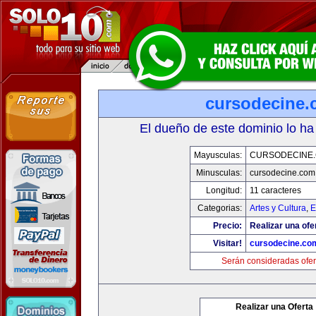
cursodecine
El dueño de este dominio lo ha
Mayusculas:
CURSODECINE
Minusculas:
cursodecine.com
Longitud:
11 caracteres
Categorias:
Artes y Cultura
,
E
Precio:
Realizar una ofe
Visitar!
cursodecine.co
Serán consideradas ofer
Realizar una Oferta