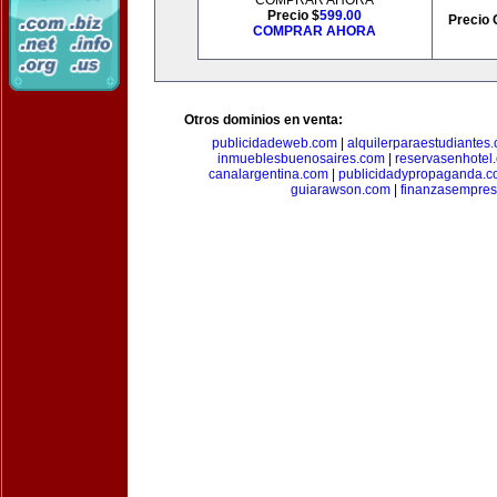
COMPRAR AHORA
Precio $
599.00
Precio 
COMPRAR AHORA
Otros dominios en venta:
publicidadeweb.com
|
alquilerparaestudiantes
inmueblesbuenosaires.com
|
reservasenhotel
canalargentina.com
|
publicidadypropaganda.
guiarawson.com
|
finanzasempres