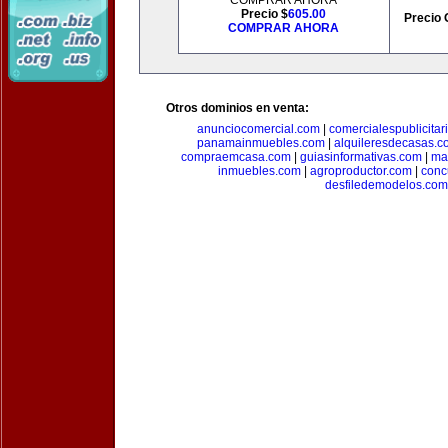
COMPRAR AHORA
Precio $
605.00
Precio 
COMPRAR AHORA
Otros dominios en venta:
anunciocomercial.com
|
comercialespublicitar
panamainmuebles.com
|
alquileresdecasas.c
compraemcasa.com
|
guiasinformativas.com
|
ma
inmuebles.com
|
agroproductor.com
|
conc
desfiledemodelos.com