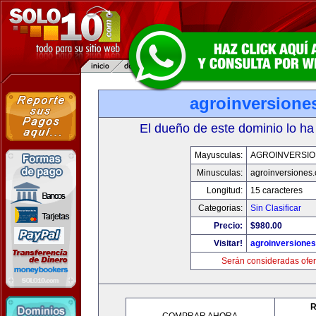
agroinversione
El dueño de este dominio lo ha
Mayusculas:
AGROINVERSIO
Minusculas:
agroinversiones
Longitud:
15 caracteres
Categorias:
Sin Clasificar
Precio:
$980.00
Visitar!
agroinversione
Serán consideradas ofer
R