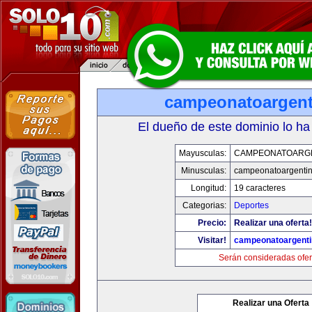
campeonatoargen
El dueño de este dominio lo ha
Mayusculas:
CAMPEONATOARG
Minusculas:
campeonatoargenti
Longitud:
19 caracteres
Categorias:
Deportes
Precio:
Realizar una oferta!
Visitar!
campeonatoargent
Serán consideradas ofer
Realizar una Oferta