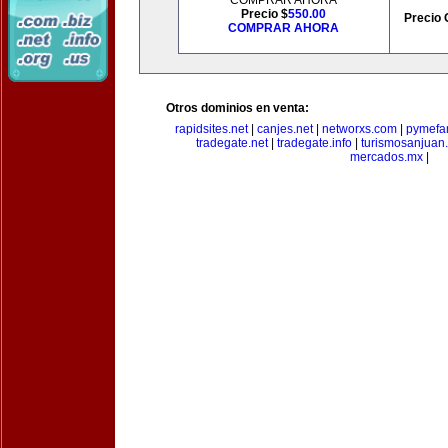
COMPRAR AHORA
Precio $
550.00
Precio 
COMPRAR AHORA
Otros dominios en venta:
rapidsites.net
|
canjes.net
|
networxs.com
|
pymefam
tradegate.net
|
tradegate.info
|
turismosanjuan
mercados.mx
|