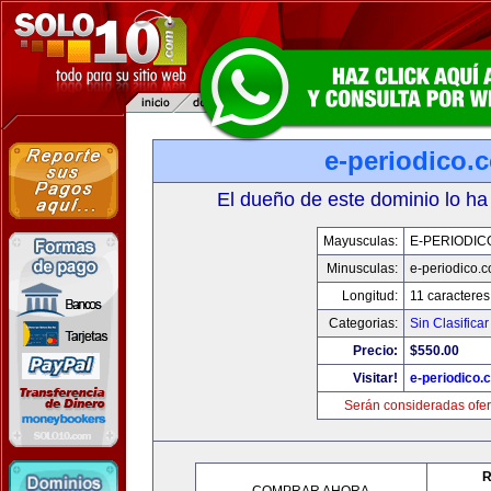
e-periodico.
El dueño de este dominio lo ha
Mayusculas:
E-PERIODIC
Minusculas:
e-periodico.
Longitud:
11 caracteres
Categorias:
Sin Clasificar
Precio:
$550.00
Visitar!
e-periodico.
Serán consideradas ofer
R