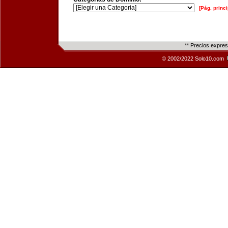
[Pág. princi
** Precios expre
© 2002/2022 Solo10.com