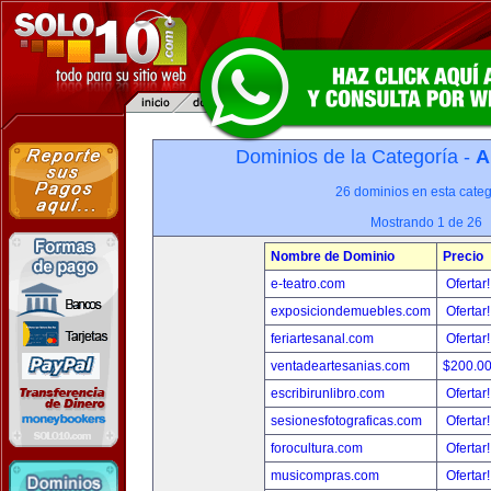
Dominios de la Categoría -
A
26 dominios en esta categ
Mostrando 1 de 26
Nombre de Dominio
Precio
e-teatro.com
Ofertar
exposiciondemuebles.com
Ofertar
feriartesanal.com
Ofertar
ventadeartesanias.com
$200.0
escribirunlibro.com
Ofertar
sesionesfotograficas.com
Ofertar
forocultura.com
Ofertar
musicompras.com
Ofertar